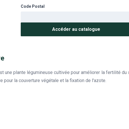
Code Postal
Accéder au catalogue
re
t une plante légumineuse cultivée pour améliorer la fertilité du 
re pour la couverture végétale et la fixation de l'azote.