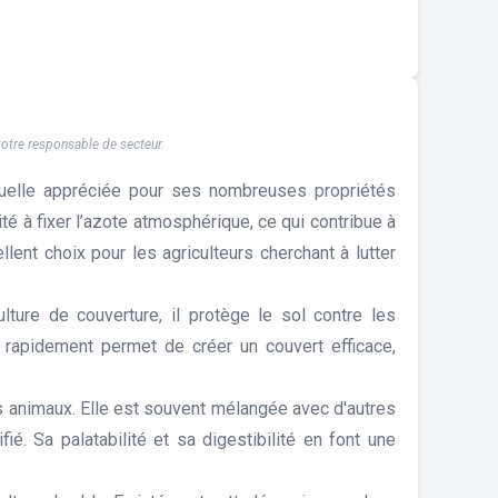
 votre responsable de secteur.
uelle appréciée pour ses nombreuses propriétés
té à fixer l’azote atmosphérique, ce qui contribue à
llent choix pour les agriculteurs cherchant à lutter
ture de couverture, il protège le sol contre les
e rapidement permet de créer un couvert efficace,
les animaux. Elle est souvent mélangée avec d'autres
é. Sa palatabilité et sa digestibilité en font une