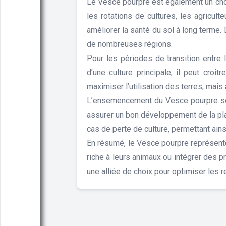
Le Vesce pourpre est également un choix
les rotations de cultures, les agricul
améliorer la santé du sol à long terme.
de nombreuses régions.
Pour les périodes de transition entre 
d’une culture principale, il peut croî
maximiser l’utilisation des terres, mais 
L’ensemencement du Vesce pourpre se fa
assurer un bon développement de la pla
cas de perte de culture, permettant ain
En résumé, le Vesce pourpre représente u
riche à leurs animaux ou intégrer des 
une alliée de choix pour optimiser les