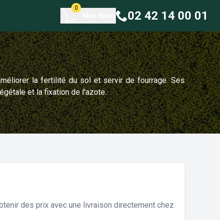
0
02 42 14 00 01
Mon devis
liorer la fertilité du sol et servir de fourrage. Ses
égétale et la fixation de l'azote.
tenir des prix avec une livraison directement chez