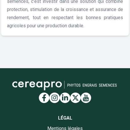
semences, c’est investir dans une solution qui combine
protection, stimulation de la croissance et assurance de
rendement, tout en respectant les bonnes pratiques
agricoles pour une production durable.
Lien vers la page Facebook
Lien vers la page Insta
Lien vers la page Li
Lien vers la page
Lien vers la 
LÉGAL
Mentions légales