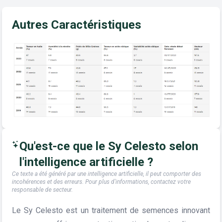
Autres Caractéristiques
Qu'est-ce que le Sy Celesto selon
l'intelligence artificielle ?
Ce texte a été généré par une intelligence artificielle, il peut comporter des
incohérences et des erreurs. Pour plus d'informations, contactez votre
responsable de secteur.
Le Sy Celesto est un traitement de semences innovant