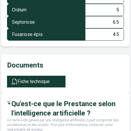
Oïdium
5
Septoriose
6.5
Fusariose épis
4.5
Documents
Fiche technique
Qu'est-ce que le Prestance selon
l'intelligence artificielle ?
Ce texte a été généré par une intelligence artificielle, il peut comporter des
incohérences et des erreurs. Pour plus d'informations, contactez votre
responsable de secteur.