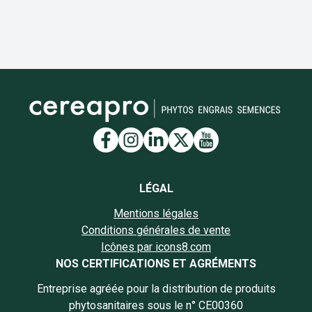
Lien vers la page Facebook
Lien vers la page Insta
Lien vers la page Li
Lien vers la page
Lien vers la 
LÉGAL
Mentions légales
Conditions générales de vente
Icônes par icons8.com
NOS CERTIFICATIONS ET AGRÉMENTS
Entreprise agréée pour la distribution de produits
phytosanitaires sous le n° CE00360