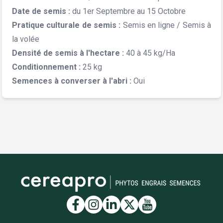
Date de semis :
du 1er Septembre au 15 Octobre
Pratique culturale de semis :
Semis en ligne / Semis à
la volée
Densité de semis à l'hectare :
40 à 45 kg/Ha
Conditionnement :
25 kg
Semences à converser à l'abri :
Oui
Lien vers la page Facebook
Lien vers la page Insta
Lien vers la page Li
Lien vers la page
Lien vers la 