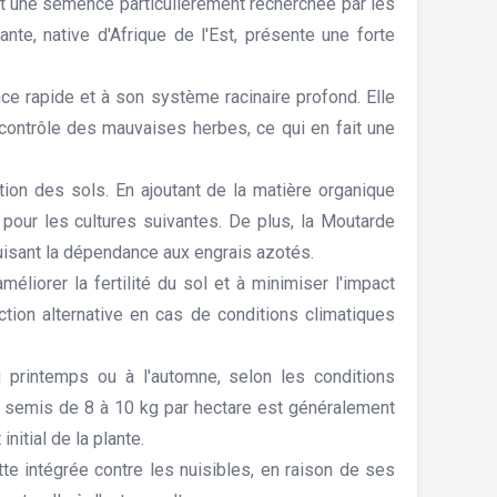
st une semence particulièrement recherchée par les
ante, native d'Afrique de l'Est, présente une forte
.
ce rapide et à son système racinaire profond. Elle
le contrôle des mauvaises herbes, ce qui en fait une
tion des sols. En ajoutant de la matière organique
e pour les cultures suivantes. De plus, la Moutarde
duisant la dépendance aux engrais azotés.
iorer la fertilité du sol et à minimiser l'impact
ction alternative en cas de conditions climatiques
u printemps ou à l'automne, selon les conditions
de semis de 8 à 10 kg par hectare est généralement
itial de la plante.
te intégrée contre les nuisibles, en raison de ses