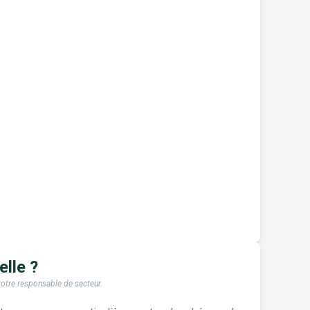
elle ?
 votre responsable de secteur.