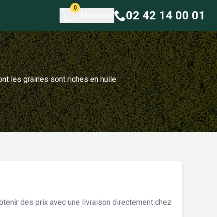
0
02 42 14 00 01
Mon devis
nt les graines sont riches en huile.
tenir des prix avec une livraison directement chez