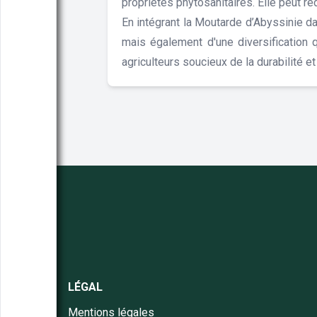
propriétés phytosanitaires. Elle peut réd
En intégrant la Moutarde d’Abyssinie da
mais également d'une diversification q
agriculteurs soucieux de la durabilité e
LÉGAL
Mentions légales