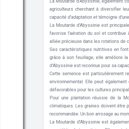
La Moutarde d’Abyssinie, également con
agriculteurs cherchant à diversifier le
capacité d'adaptation et témoigne d'une
La Moutarde d’Abyssinie est principale
favorise l'aération du sol et contribue
alliée précieuse dans les rotations de c
Ses caractéristiques nutritives en fon
grâce à son feuillage, elle améliore la
d’Abyssinie est reconnue pour sa capaci
Cette semence est particulièrement re
environnemental. Elle peut également ê
défavorables pour les cultures principa
Pour une plantation réussie de la Mo
climatiques. Les graines doivent être 
recommandée. Un bon arrosage au moment 
La Moutarde d’Abyssinie est également 