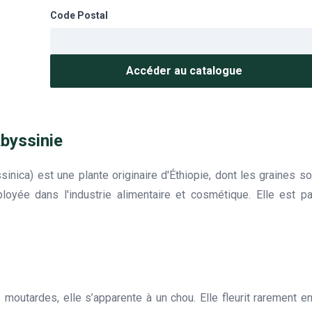
Code Postal
Accéder au catalogue
byssinie
ica) est une plante originaire d'Éthiopie, dont les graines sont
yée dans l'industrie alimentaire et cosmétique. Elle est p
 moutardes, elle s’apparente à un chou. Elle fleurit rarement 