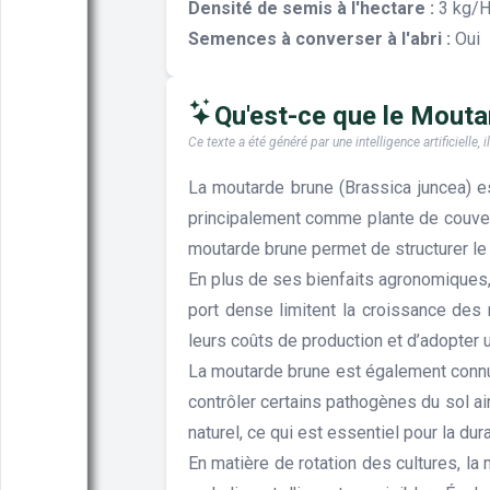
Densité de semis à l'hectare :
3 kg/
Semences à converser à l'abri :
Oui
Qu'est-ce que le Moutard
Ce texte a été généré par une intelligence artificiell
La moutarde brune (Brassica juncea) e
principalement comme plante de couvertu
moutarde brune permet de structurer le s
En plus de ses bienfaits agronomiques, 
port dense limitent la croissance des 
leurs coûts de production et d’adopter
La moutarde brune est également connue
contrôler certains pathogènes du sol ai
naturel, ce qui est essentiel pour la dur
En matière de rotation des cultures, la