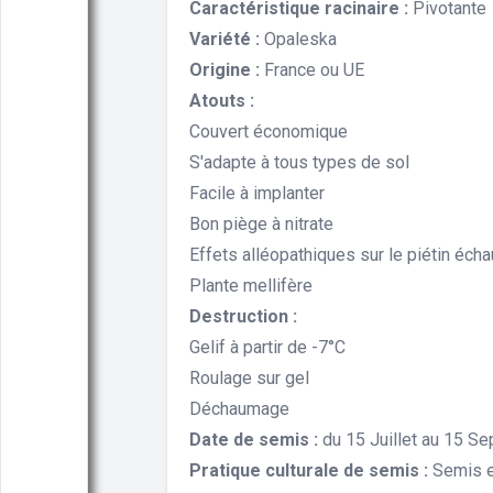
Caractéristique racinaire :
Pivotante
Variété :
Opaleska
Origine :
France ou UE
Atouts :
Couvert économique
S'adapte à tous types de sol
Facile à implanter
Bon piège à nitrate
Effets alléopathiques sur le piétin éch
Plante mellifère
Destruction :
Gelif à partir de -7°C
Roulage sur gel
Déchaumage
Date de semis :
du 15 Juillet au 15 S
Pratique culturale de semis :
Semis e