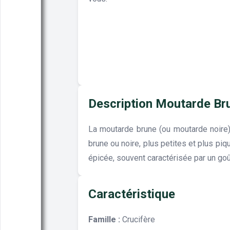
Description Moutarde Br
La moutarde brune (ou moutarde noire)
brune ou noire, plus petites et plus pi
épicée, souvent caractérisée par un goû
Caractéristique
Famille :
Crucifère