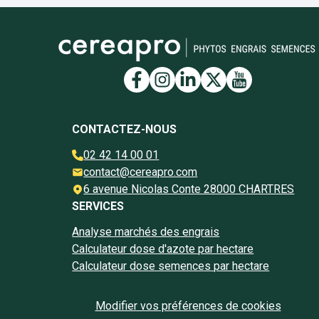
Lien vers la page Face
Lien vers la page I
Lien vers la pag
Lien vers la 
Lien vers 
CONTACTEZ-NOUS
02 42 14 00 01
contact@cereapro.com
6 avenue Nicolas Conte 28000 CHARTRES
SERVICES
Analyse marchés des engrais
Calculateur dose d'azote par hectare
Calculateur dose semences par hectare
Modifier vos préférences de cookies