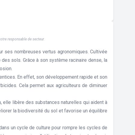
 votre responsable de secteur.
our ses nombreuses vertus agronomiques. Cultivée
é des sols. Grâce à son système racinaire dense, la
rosion.
ventices. En effet, son développement rapide et son
rbicides. Cela permet aux agriculteurs de diminuer
 elle libère des substances naturelles qui aident à
rer la biodiversité du sol et favorise un équilibre
e dans un cycle de culture pour rompre les cycles de