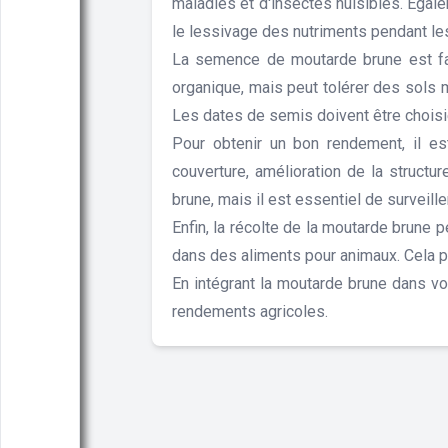
maladies et d'insectes nuisibles. Égalem
le lessivage des nutriments pendant les
La semence de moutarde brune est faci
organique, mais peut tolérer des sols m
Les dates de semis doivent être choisi
Pour obtenir un bon rendement, il e
couverture, amélioration de la structu
brune, mais il est essentiel de surveill
Enfin, la récolte de la moutarde brune p
dans des aliments pour animaux. Cela pe
En intégrant la moutarde brune dans vo
rendements agricoles.