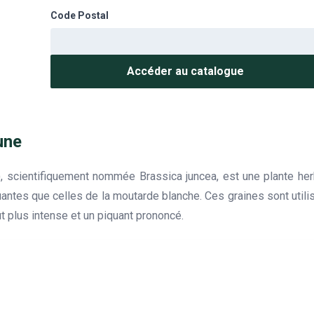
Code Postal
Accéder au catalogue
une
, scientifiquement nommée Brassica juncea, est une plante her
quantes que celles de la moutarde blanche. Ces graines sont util
t plus intense et un piquant prononcé.