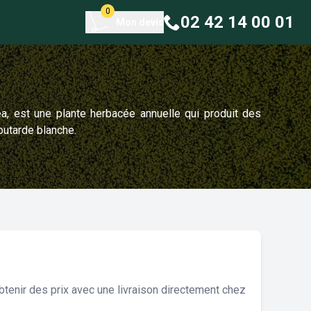
0
02 42 14 00 01
Mon devis
a, est une plante herbacée annuelle qui produit des
outarde blanche.
tenir des prix avec une livraison directement chez