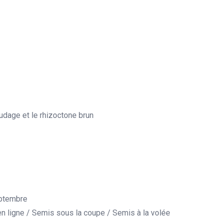
audage et le rhizoctone brun
eptembre
n ligne / Semis sous la coupe / Semis à la volée