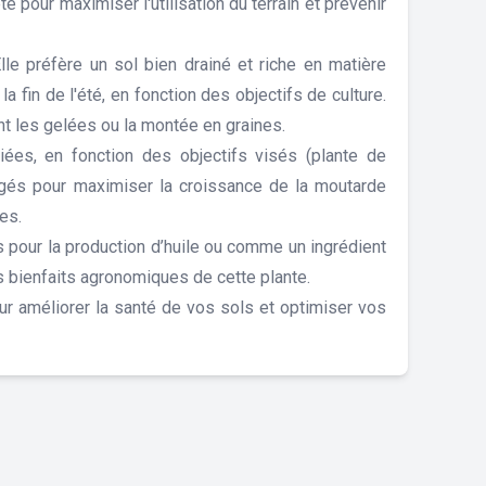
é pour maximiser l'utilisation du terrain et prévenir
le préfère un sol bien drainé et riche en matière
 fin de l'été, en fonction des objectifs de culture.
t les gelées ou la montée en graines.
es, en fonction des objectifs visés (plante de
isagés pour maximiser la croissance de la moutarde
es.
nes pour la production d’huile ou comme un ingrédient
s bienfaits agronomiques de cette plante.
ur améliorer la santé de vos sols et optimiser vos