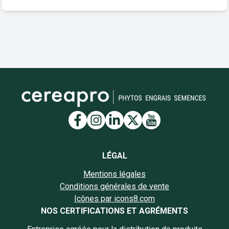
Lien vers la page Facebook
Lien vers la page Insta
Lien vers la page Li
Lien vers la page
Lien vers la 
LÉGAL
Mentions légales
Conditions générales de vente
Icônes par icons8.com
NOS CERTIFICATIONS ET AGRÉMENTS