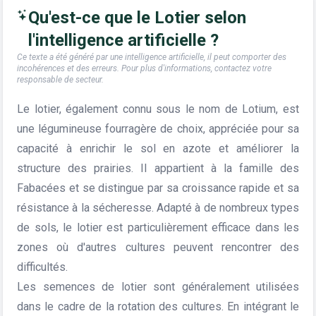
Qu'est-ce que le Lotier selon
l'intelligence artificielle ?
Ce texte a été généré par une intelligence artificielle, il peut comporter des
incohérences et des erreurs. Pour plus d'informations, contactez votre
responsable de secteur.
Le lotier, également connu sous le nom de Lotium, est
une légumineuse fourragère de choix, appréciée pour sa
capacité à enrichir le sol en azote et améliorer la
structure des prairies. Il appartient à la famille des
Fabacées et se distingue par sa croissance rapide et sa
résistance à la sécheresse. Adapté à de nombreux types
de sols, le lotier est particulièrement efficace dans les
zones où d'autres cultures peuvent rencontrer des
difficultés.
Les semences de lotier sont généralement utilisées
dans le cadre de la rotation des cultures. En intégrant le