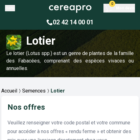
0
menu
Mon devis
02 42 14 00 01
Lotier
Le lotier (Lotus spp.) est un genre de plantes de la famille
des Fabacées, comprenant des espèces vivaces ou
annuelles.
Accueil
Semences
Lotier
Nos offres
Veuillez renseigner votre code postal et votre commune
pour accéder à nos offres « rendu ferme » et obtenir des