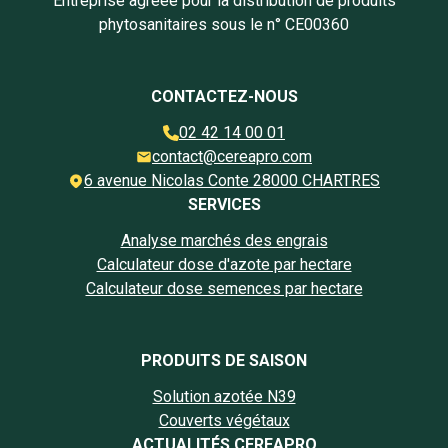
Entreprise agréée pour la distribution de produits
phytosanitaires sous le n° CE00360
CONTACTEZ-NOUS
02 42 14 00 01
contact@cereapro.com
6 avenue Nicolas Conte 28000 CHARTRES
SERVICES
Analyse marchés des engrais
Calculateur dose d'azote par hectare
Calculateur dose semences par hectare
PRODUITS DE SAISON
Solution azotée N39
Couverts végétaux
ACTUALITÉS CEREAPRO