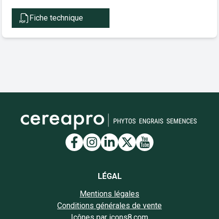
Fiche technique
Lien vers la page Facebook
Lien vers la page Insta
Lien vers la page Li
Lien vers la page
Lien vers la 
LÉGAL
Mentions légales
Conditions générales de vente
Icônes par icons8.com