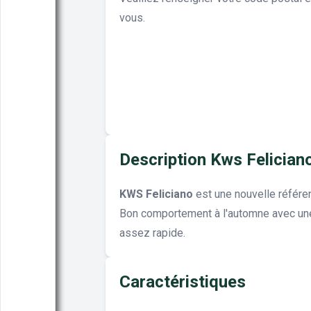
vous.
Description Kws Felician
KWS Feliciano
est une nouvelle référ
Bon comportement à l'automne avec une 
assez rapide.
Caractéristiques