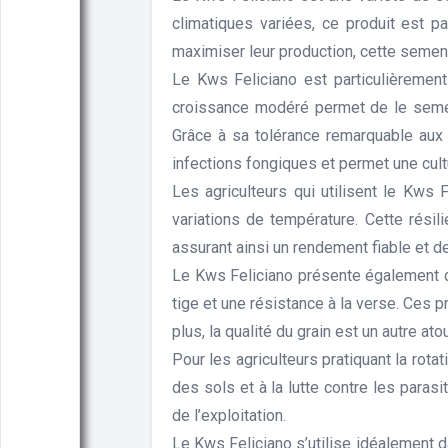
climatiques variées, ce produit est pa
maximiser leur production, cette semen
Le Kws Feliciano est particulièremen
croissance modéré permet de le semer
Grâce à sa tolérance remarquable aux m
infections fongiques et permet une cult
Les agriculteurs qui utilisent le Kws
variations de température. Cette rés
assurant ainsi un rendement fiable et de
Le Kws Feliciano présente également d
tige et une résistance à la verse. Ces 
plus, la qualité du grain est un autre a
Pour les agriculteurs pratiquant la rota
des sols et à la lutte contre les parasi
de l’exploitation.
Le Kws Feliciano s’utilise idéalement d