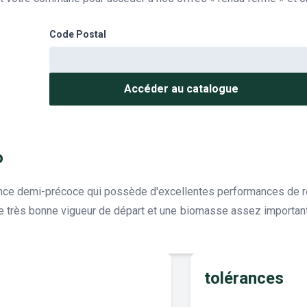
Code Postal
Accéder au catalogue
o
ence demi-précoce qui possède d'excellentes performances de 
très bonne vigueur de départ et une biomasse assez importante,
tolérances