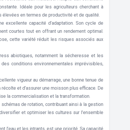
onstante. Idéale pour les agriculteurs cherchant à
élevées en termes de productivité et de qualité.
e excellente capacité d’adaptation. Son cycle de
nt courtes tout en offrant un rendement optimal.
ose, cette variété réduit les risques associés aux
stress abiotiques, notamment la sécheresse et les
 des conditions environnementales imprévisibles,
cellente vigueur au démarrage, une bonne tenue de
a récolte et d’assurer une moisson plus efficace. De
ise la commercialisation et la transformation.
s schémas de rotation, contribuant ainsi à la gestion
 diversifier et optimiser les cultures sur l’ensemble
’eau et les intrants, est une priorité. Sa capacité