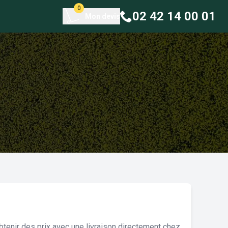
0
02 42 14 00 01
Mon devis
tenir des prix avec une livraison directement chez