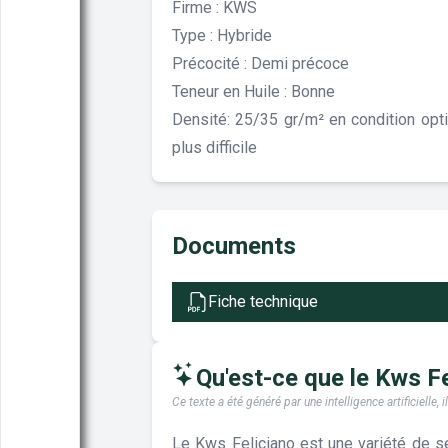
Firme : KWS
Type : Hybride
Précocité : Demi précoce
Teneur en Huile : Bonne
Densité: 25/35 gr/m² en condition opt
plus difficile
Documents
Fiche technique
Qu'est-ce que le Kws Fel
Ce texte a été généré par une intelligence artificiell
Le Kws Feliciano est une variété de s