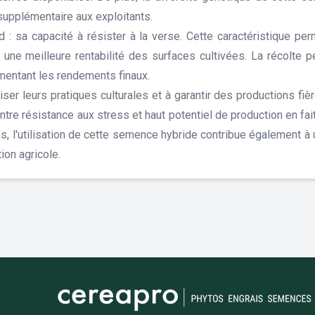
 supplémentaire aux exploitants.
id : sa capacité à résister à la verse. Cette caractéristique 
i une meilleure rentabilité des surfaces cultivées. La récolte 
gmentant les rendements finaux.
iser leurs pratiques culturales et à garantir des productions fi
entre résistance aux stress et haut potentiel de production en fa
, l'utilisation de cette semence hybride contribue également à 
ion agricole.