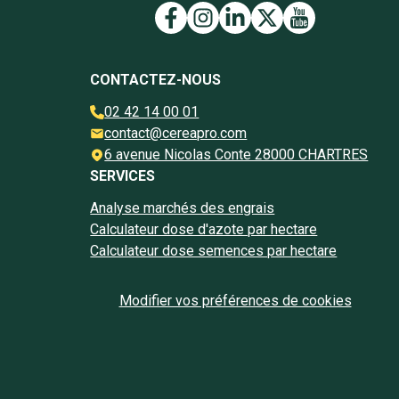
Lien vers la page Face
Lien vers la page I
Lien vers la pag
Lien vers la 
Lien vers 
CONTACTEZ-NOUS
02 42 14 00 01
contact@cereapro.com
6 avenue Nicolas Conte 28000 CHARTRES
SERVICES
Analyse marchés des engrais
Calculateur dose d'azote par hectare
Calculateur dose semences par hectare
Modifier vos préférences de cookies