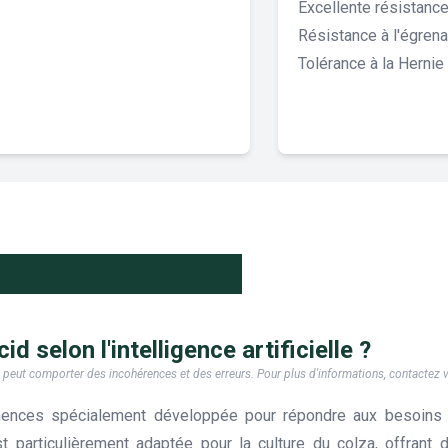
Excellente résistanc
Résistance à l'égren
Tolérance à la Hernie
d selon l'intelligence artificielle ?
e, il peut comporter des incohérences et des erreurs. Pour plus d'informations, contactez
ences spécialement développée pour répondre aux besoins 
t particulièrement adaptée pour la culture du colza, offran