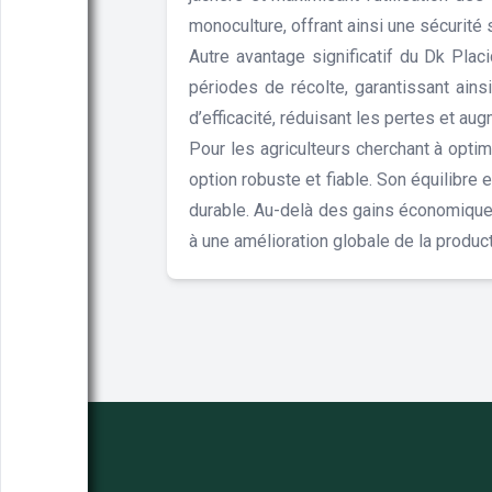
monoculture, offrant ainsi une sécurité
Autre avantage significatif du Dk Plac
périodes de récolte, garantissant ains
d’efficacité, réduisant les pertes et au
Pour les agriculteurs cherchant à optim
option robuste et fiable. Son équilibre 
durable. Au-delà des gains économiques
à une amélioration globale de la product