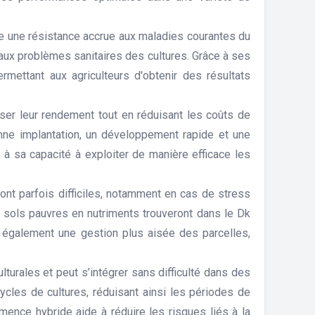
de une résistance accrue aux maladies courantes du
s aux problèmes sanitaires des cultures. Grâce à ses
rmettant aux agriculteurs d'obtenir des résultats
iser leur rendement tout en réduisant les coûts de
onne implantation, un développement rapide et une
 à sa capacité à exploiter de manière efficace les
ont parfois difficiles, notamment en cas de stress
s sols pauvres en nutriments trouveront dans le Dk
nt également une gestion plus aisée des parcelles,
lturales et peut s’intégrer sans difficulté dans des
ycles de cultures, réduisant ainsi les périodes de
emence hybride aide à réduire les risques liés à la