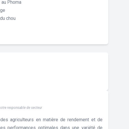
e au Phoma
age
 du chou
 votre responsable de secteur.
des agriculteurs en matière de rendement et de
t des performances optimales dans une variété de