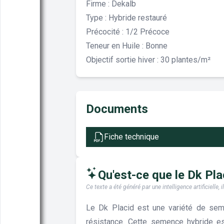
Firme : Dekalb
Type : Hybride restauré
Précocité : 1/2 Précoce
Teneur en Huile : Bonne
Objectif sortie hiver : 30 plantes/m²
Documents
Fiche technique
Qu'est-ce que le Dk Placi
Ce texte a été généré par une intelligence artificiell
Le Dk Placid est une variété de sem
résistance. Cette semence hybride es