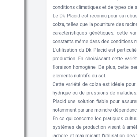
conditions climatiques et de types de s
Le Dk Placid est reconnu pour sa robus
colza, telles que la pourriture des rac
caractéristiques génétiques, cette va
constants même dans des conditions m
L'utilisation du Dk Placid est particu
production. En choisissant cette vari
floraison homogène. De plus, cette sem
éléments nutritifs du sol.
Cette variété de colza est idéale pour
hydrique ou de pressions de maladies. 
Placid une solution fiable pour assure
notamment par une moindre dépendance 
En ce qui concerne les pratiques cultur
systèmes de production visant à amélio
jachère et maximisant l'utilisation des