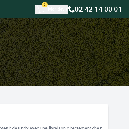
0
02 42 14 00 01
Mon devis
tenir des prix avec une livraison directement chez