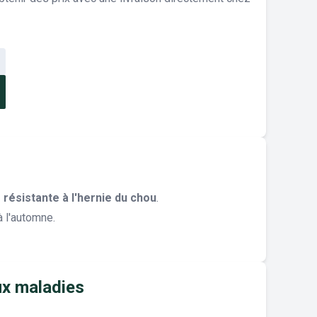
 résistante à l'hernie du chou
.
à l'automne.
ux maladies