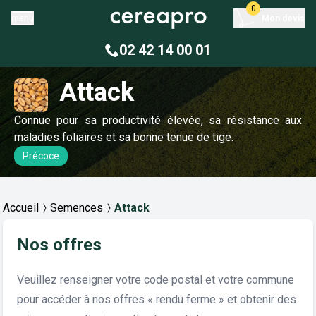
0
menu
Mon devis
02 42 14 00 01
Attack
Connue pour sa productivité élevée, sa résistance aux
maladies foliaires et sa bonne tenue de tige.
Précoce
Accueil
Semences
Attack
Nos offres
Veuillez renseigner votre code postal et votre commune
pour accéder à nos offres « rendu ferme » et obtenir des