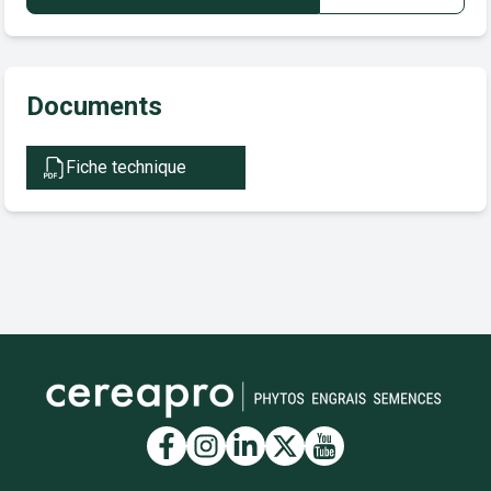
Documents
Fiche technique
Lien vers la page Facebook
Lien vers la page Insta
Lien vers la page Li
Lien vers la page
Lien vers la 