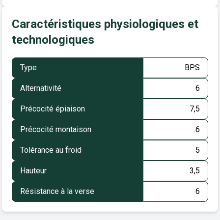
Caractéristiques physiologiques et
technologiques
Type
BPS
Alternativité
6
Précocité épiaison
7,5
Précocité montaison
6
Tolérance au froid
5
Hauteur
3,5
Résistance à la verse
6