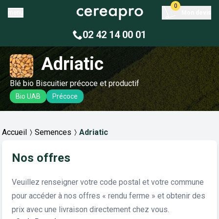
0
menu
Mon devis
02 42 14 00 01
Adriatic
Blé bio Biscuitier précoce et productif
Bio UAB
Précoce
Accueil
Semences
Adriatic
Nos offres
Veuillez renseigner votre code postal et votre commune
pour accéder à nos offres « rendu ferme » et obtenir des
prix avec une livraison directement chez vous.