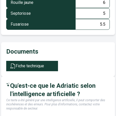
Rouille jaune
6
Septoriose
5
Fusariose
5.5
Documents
Fiche technique
Qu'est-ce que le Adriatic selon
l'intelligence artificielle ?
Ce texte a été généré par une intelligence artificielle, il peut comporter des
incohérences et des erreurs. Pour plus d'informations, contactez votre
responsable de secteur.