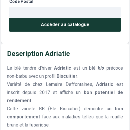
Code Postal
Accéder au catalogue
Description Adriatic
Le blé tendre d'hiver
Adriatic
est un blé
bio
précoce
non-barbu avec un profil
Biscuitier
.
Variété de chez Lemaire Deffontaines,
Adriatic
est
inscrit depuis 2017 et affiche un
bon potentiel de
rendement
.
Cette variété BB (Blé Biscuitier) démontre un
bon
comportement
face aux maladies telles que la rouille
brune et la fusariose.