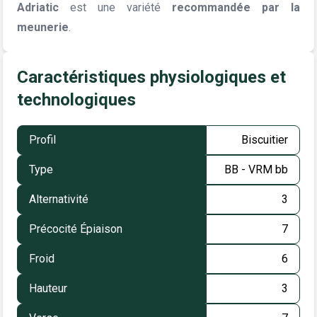
Adriatic
est une variété
recommandée par la
meunerie
.
Caractéristiques physiologiques et
technologiques
Profil
Biscuitier
Type
BB - VRM bb
Alternativité
3
Précocité Épiaison
7
Froid
6
Hauteur
3