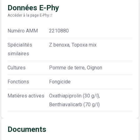
Données E-Phy
Accéder à la page E-Phy
Numéro AMM
2210880
Spécialités
Z benoxa, Topoxa mix
similaires
Cultures
Pomme de terre, Oignon
Fonctions
Fongicide
Matières actives
Oxathiapiprolin (30 g/l),
Benthiavalicarb (70 g/l)
Documents