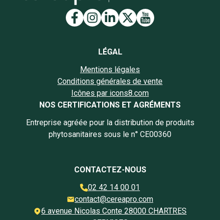
Lien vers la page Facebook
Lien vers la page Insta
Lien vers la page Li
Lien vers la page
Lien vers la 
LÉGAL
Mentions légales
Conditions générales de vente
Icônes par icons8.com
NOS CERTIFICATIONS ET AGRÉMENTS
Entreprise agréée pour la distribution de produits
phytosanitaires sous le n° CE00360
CONTACTEZ-NOUS
02 42 14 00 01
contact@cereapro.com
6 avenue Nicolas Conte 28000 CHARTRES