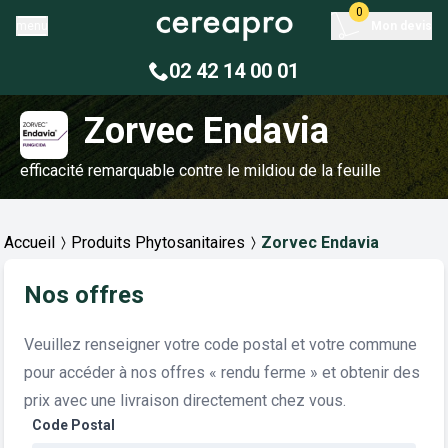
0
menu
Mon devis
02 42 14 00 01
Zorvec Endavia
efficacité remarquable contre le mildiou de la feuille
Accueil
Produits Phytosanitaires
Zorvec Endavia
Nos offres
Veuillez renseigner votre code postal et votre commune
pour accéder à nos offres « rendu ferme » et obtenir des
prix avec une livraison directement chez vous.
Code Postal