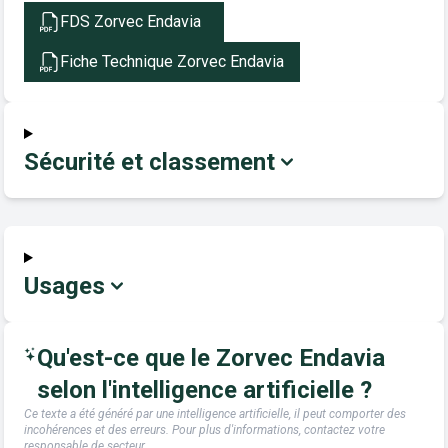
FDS Zorvec Endavia
Fiche Technique Zorvec Endavia
Sécurité et classement
Usages
Qu'est-ce que le Zorvec Endavia
selon l'intelligence artificielle ?
Ce texte a été généré par une intelligence artificielle, il peut comporter des
incohérences et des erreurs. Pour plus d'informations, contactez votre
responsable de secteur.