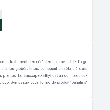
our le traitement des céréales comme le blé, l'orge
ment les gibbérellines, qui jouent un rôle clé dans
s plantes. Le trinexapac-Éthyl est un outil précieux
 élevé. Son usage sous forme de produit "banalisé"