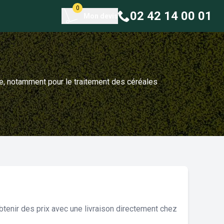
0
02 42 14 00 01
Mon devis
ure, notamment pour le traitement des céréales
tenir des prix avec une livraison directement chez