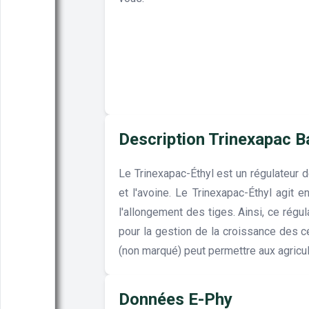
Description Trinexapac B
Le Trinexapac-Éthyl est un régulateur d
et l'avoine. Le Trinexapac-Éthyl agit e
l'allongement des tiges. Ainsi, ce régu
pour la gestion de la croissance des c
(non marqué) peut permettre aux agricul
Données E-Phy