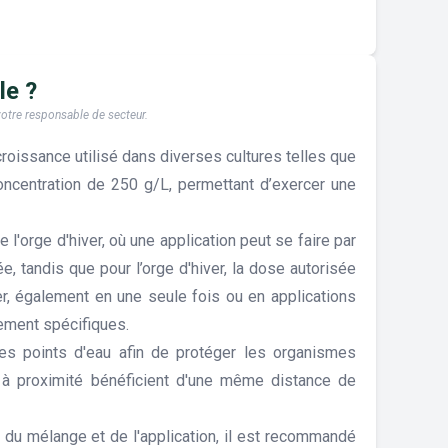
le ?
 votre responsable de secteur.
issance utilisé dans diverses cultures telles que
concentration de 250 g/L, permettant d’exercer une
 l'orge d'hiver, où une application peut se faire par
, tandis que pour l’orge d'hiver, la dose autorisée
er, également en une seule fois ou en applications
pement spécifiques.
es points d'eau afin de protéger les organismes
s à proximité bénéficient d'une même distance de
 du mélange et de l'application, il est recommandé