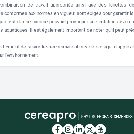
combinaison de travail appropriée ainsi que des lunettes de
s conformes aux normes en vigueur sont exigés pour garantir la sé
apac est classé comme pouvant provoquer une irritation sévère d
s aquatiques. Il est également important de noter qu'il peut pr
 est crucial de suivre les recommandations de dosage, d’applica
our l’environnement.