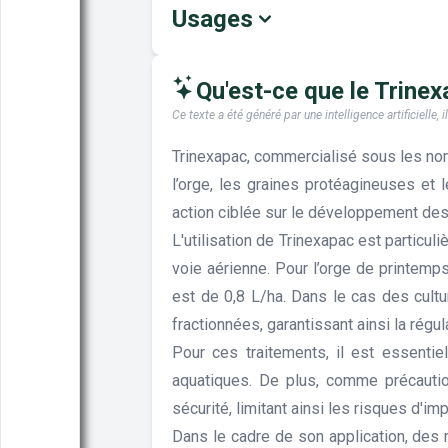
Usages
Qu'est-ce que le Trinexa
Ce texte a été généré par une intelligence artificiell
Trinexapac, commercialisé sous les no
l’orge, les graines protéagineuses et 
action ciblée sur le développement des
L'utilisation de Trinexapac est particul
voie aérienne. Pour l’orge de printemp
est de 0,8 L/ha. Dans le cas des cultu
fractionnées, garantissant ainsi la rég
Pour ces traitements, il est essenti
aquatiques. De plus, comme précautio
sécurité, limitant ainsi les risques d'imp
Dans le cadre de son application, des 