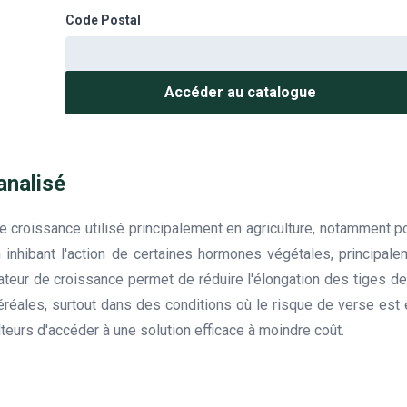
Code Postal
Accéder au catalogue
analisé
e croissance utilisé principalement en agriculture, notamment p
n inhibant l'action de certaines hormones végétales, principale
lateur de croissance permet de réduire l'élongation des tiges de
éréales, surtout dans des conditions où le risque de verse est
teurs d'accéder à une solution efficace à moindre coût.