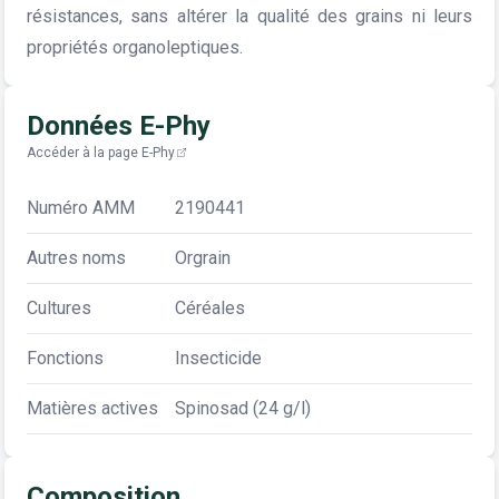
résistances, sans altérer la qualité des grains ni leurs
propriétés organoleptiques.
Données E-Phy
Accéder à la page E-Phy
Numéro AMM
2190441
Autres noms
Orgrain
Cultures
Céréales
Fonctions
Insecticide
Matières actives
Spinosad (24 g/l)
Composition