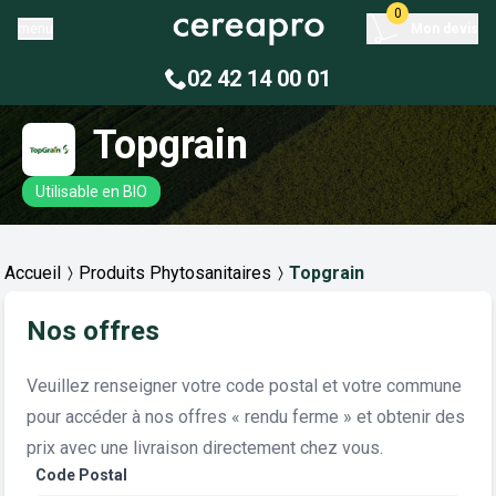
0
menu
Mon devis
02 42 14 00 01
Topgrain
Utilisable en BIO
Accueil
Produits Phytosanitaires
Topgrain
Nos offres
Veuillez renseigner votre code postal et votre commune
pour accéder à nos offres « rendu ferme » et obtenir des
prix avec une livraison directement chez vous.
Code Postal