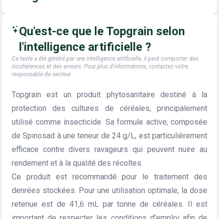
Qu'est-ce que le Topgrain selon
l'intelligence artificielle ?
Ce texte a été généré par une intelligence artificielle, il peut comporter des
incohérences et des erreurs. Pour plus d'informations, contactez votre
responsable de secteur.
Topgrain est un produit phytosanitaire destiné à la
protection des cultures de céréales, principalement
utilisé comme insecticide. Sa formule active, composée
de Spinosad à une teneur de 24 g/L, est particulièrement
efficace contre divers ravageurs qui peuvent nuire au
rendement et à la qualité des récoltes.
Ce produit est recommandé pour le traitement des
denrées stockées. Pour une utilisation optimale, la dose
retenue est de 41,6 mL par tonne de céréales. Il est
important de respecter les conditions d'emploi afin de