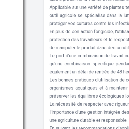
Applicable sur une variété de plantes tel
outil agricole se spécialise dans la lu
protéger vos cultures contre les infecti
En plus de son action fongicide, l'utilis
protection des travailleurs et le respe
de manipuler le produit dans des condit
Le port d'une combinaison de travail ce
qu'une combinaison spécifique pendant
également un délai de rentrée de 48 heu
Les bonnes pratiques d'utilisation de c
organismes aquatiques et à maintenir 
préserver les équilibres écologiques loc
La nécessité de respecter avec rigueur 
l'importance d'une gestion intégrée des
une agriculture durable et responsable.
En suivant les recommandations d'appli