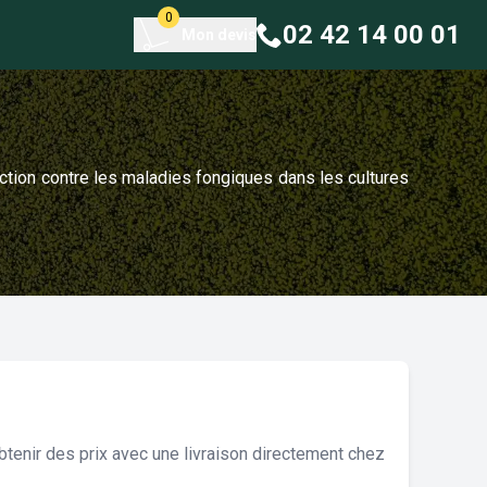
0
02 42 14 00 01
Mon devis
tion contre les maladies fongiques dans les cultures
tenir des prix avec une livraison directement chez