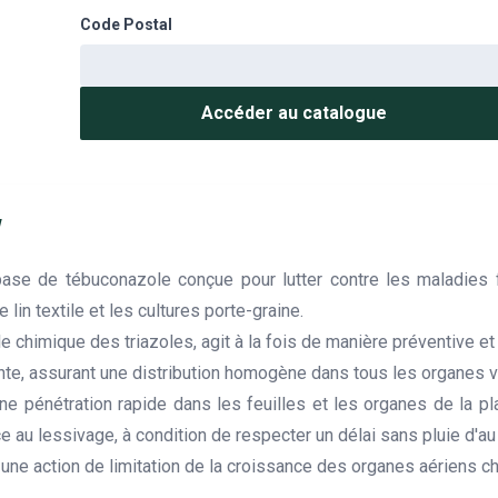
Code Postal
Accéder au catalogue
w
se de tébuconazole conçue pour lutter contre les maladies 
 lin textile et les cultures porte-graine.
e chimique des triazoles, agit à la fois de manière préventive et
lante, assurant une distribution homogène dans tous les organes v
 pénétration rapide dans les feuilles et les organes de la pl
e au lessivage, à condition de respecter un délai sans pluie d'au
ne action de limitation de la croissance des organes aériens ch