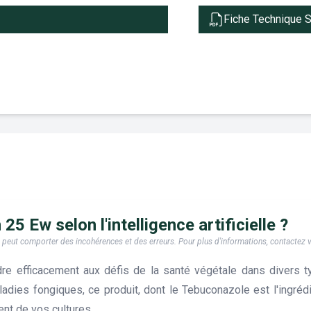
Fiche Technique 
25 Ew selon l'intelligence artificielle ?
e, il peut comporter des incohérences et des erreurs. Pour plus d'informations, contactez
re efficacement aux défis de la santé végétale dans divers ty
adies fongiques, ce produit, dont le Tebuconazole est l'ingrédi
ent de vos cultures.