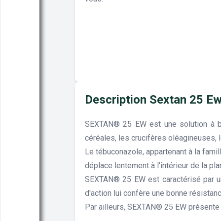
Description Sextan 25 E
SEXTAN® 25 EW est une solution à ba
céréales, les crucifères oléagineuses, le
Le tébuconazole, appartenant à la famill
déplace lentement à l'intérieur de la p
SEXTAN® 25 EW est caractérisé par une
d'action lui confère une bonne résistanc
Par ailleurs, SEXTAN® 25 EW présente u