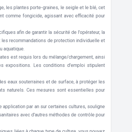
e, les plantes porte-graines, le seigle et le blé, cet
ment comme fongicide, agissant avec efficacité pour
fiques afin de garantir la sécurité de l'opérateur, la
t les recommandations de protection individuelle et
u aquatique.
quates est requis lors du mélange/chargement, ainsi
es expositions. Les conditions d'emploi stipulent
des eaux souterraines et de surface, à protéger les
ats naturels. Ces mesures sont essentielles pour
 application par an sur certaines cultures, souligne
osanitaires avec d'autres méthodes de contrôle pour
niques liées à chaque type de culture, vous pouvez