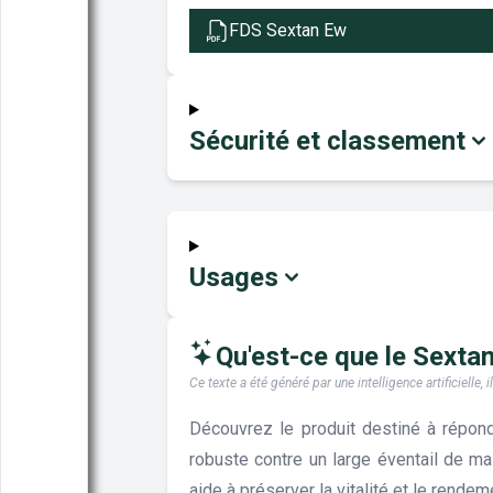
FDS Sextan Ew
Sécurité et classement
Usages
Qu'est-ce que le Sextan 
Ce texte a été généré par une intelligence artificiell
Découvrez le produit destiné à répond
robuste contre un large éventail de mal
aide à préserver la vitalité et le rendem