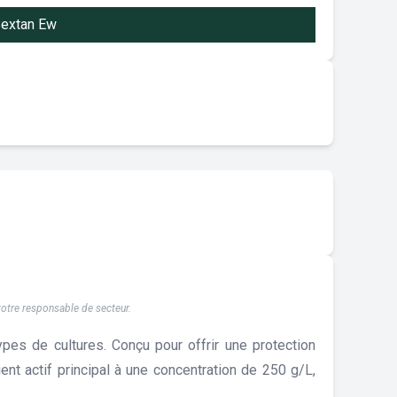
Sextan Ew
 votre responsable de secteur.
pes de cultures. Conçu pour offrir une protection
ent actif principal à une concentration de 250 g/L,