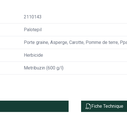
2110143
Palotepil
Porte graine, Asperge, Carotte, Pomme de terre, Pp
Herbicide
Metribuzin (600 g/l)
Fiche Technique