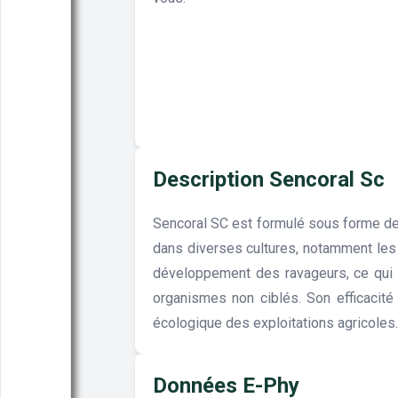
Description Sencoral Sc
Sencoral SC est formulé sous forme de s
dans diverses cultures, notamment les 
développement des ravageurs, ce qui p
organismes non ciblés. Son efficacité 
écologique des exploitations agricoles.
Données E-Phy