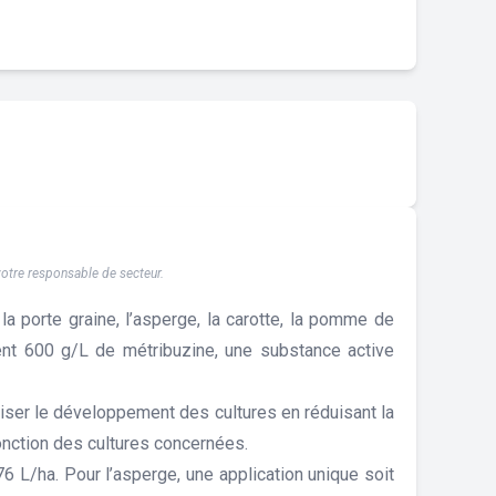
 votre responsable de secteur.
a porte graine, l’asperge, la carotte, la pomme de
ient 600 g/L de métribuzine, une substance active
miser le développement des cultures en réduisant la
onction des cultures concernées.
6 L/ha. Pour l’asperge, une application unique soit