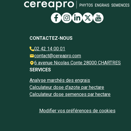
Lien vers la page Face
Lien vers la page I
Lien vers la pag
Lien vers la 
Lien vers 
CONTACTEZ-NOUS
02 42 14 00 01
contact@cereapro.com
6 avenue Nicolas Conte 28000 CHARTRES
SERVICES
Analyse marchés des engrais
Calculateur dose d'azote par hectare
Calculateur dose semences par hectare
Modifier vos préférences de cookies