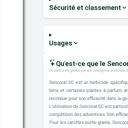
Sécurité et classement
Usages
Qu'est-ce que le Sencora
Ce texte a été généré par une intelligence artificiell
Sencoral SC est un herbicide spécifiqu
terre et certaines plantes à parfum, 
reconnue pour son efficacité dans la g
L'utilisation de Sencoral SC est partic
compétition des adventices. Son efficac
Pour les carottes porte-graine, Sencora