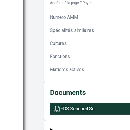
Accéder à la page E-Phy
Numéro AMM
Spécialités similaires
Cultures
Fonctions
Matières actives
Documents
FDS Sencoral Sc