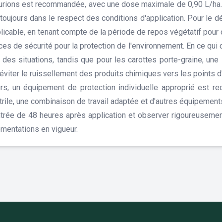
 turions est recommandée, avec une dose maximale de 0,90 L/ha.
oujours dans le respect des conditions d'application. Pour le 
licable, en tenant compte de la période de repos végétatif pour 
ces de sécurité pour la protection de l'environnement. En ce qui 
t des situations, tandis que pour les carottes porte-graine, un
 éviter le ruissellement des produits chimiques vers les points d'
s, un équipement de protection individuelle approprié est req
trile, une combinaison de travail adaptée et d'autres équipements
rentrée de 48 heures après application et observer rigoureusemen
ementations en vigueur.