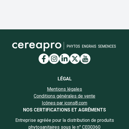
Lien vers la page Facebook
Lien vers la page Insta
Lien vers la page Li
Lien vers la page
Lien vers la 
LÉGAL
Mentions légales
Conditions générales de vente
Icônes par icons8.com
NOS CERTIFICATIONS ET AGRÉMENTS
Entreprise agréée pour la distribution de produits
phytosanitaires sous le n° CE00360