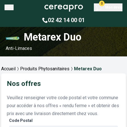
0
menu
Mon devis
02 42 14 00 01
Metarex Duo
Anti-Limaces
Accueil
Produits Phytosanitaires
Metarex Duo
Nos offres
Veuillez renseigner votre code postal et votre commune
pour accéder à nos offres « rendu ferme » et obtenir des
prix avec une livraison directement chez vous.
Code Postal