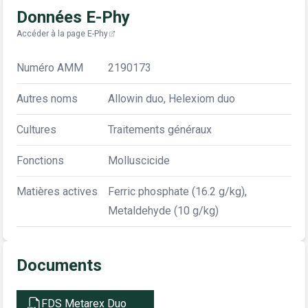
Données E-Phy
Accéder à la page E-Phy
Numéro AMM
2190173
Autres noms
Allowin duo, Helexiom duo
Cultures
Traitements généraux
Fonctions
Molluscicide
Matières actives
Ferric phosphate (16.2 g/kg),
Metaldehyde (10 g/kg)
Documents
FDS Metarex Duo