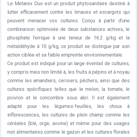
Le Metarex Duo est un produit phytosanitaire destiné à
lutter efficacement contre les limaces et escargots qui
peuvent menacer vos cultures. Conçu à partir d'une
combinaison optimisée de deux substances actives, le
phosphate ferrique à une teneur de 16.2 g/kg et la
métaldéhyde à 10 g/kg, ce produit se distingue par son
action ciblée et sa faible empreinte environnementale.
Ce produit est indiqué pour un large éventail de cultures,
y compris mais non limité à, les fruits à pépins et à noyau
comme les amandiers, cerisiers, pêchers, ainsi que des
cultures spécifiques telles que le melon, la tomate, le
poivron et le concombre sous abri. Il est également
adapté pour les légumes-feuilles, les choux à
inflorescences, les cultures de plein champ comme les
céréales (blé, orge, avoine) et même pour des usages
non alimentaires comme le gazon et les cultures florales