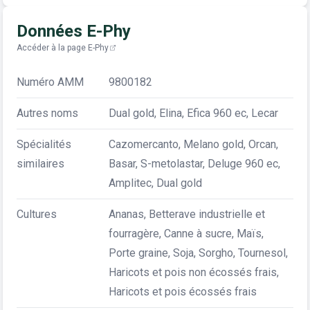
Données E-Phy
Accéder à la page E-Phy
Numéro AMM
9800182
Autres noms
Dual gold, Elina, Efica 960 ec, Lecar
Spécialités
Cazomercanto, Melano gold, Orcan,
similaires
Basar, S-metolastar, Deluge 960 ec,
Amplitec, Dual gold
Cultures
Ananas, Betterave industrielle et
fourragère, Canne à sucre, Maïs,
Porte graine, Soja, Sorgho, Tournesol,
Haricots et pois non écossés frais,
Haricots et pois écossés frais