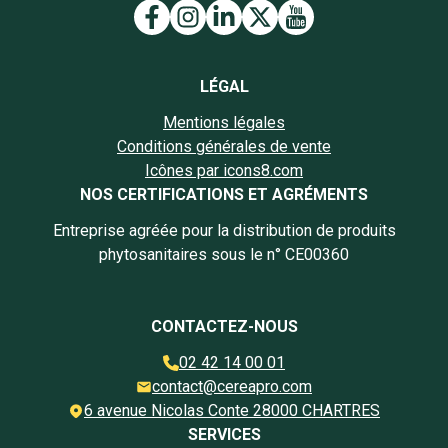
Lien vers la page Facebook
Lien vers la page Insta
Lien vers la page Li
Lien vers la page
Lien vers la 
LÉGAL
Mentions légales
Conditions générales de vente
Icônes par icons8.com
NOS CERTIFICATIONS ET AGRÉMENTS
Entreprise agréée pour la distribution de produits
phytosanitaires sous le n° CE00360
CONTACTEZ-NOUS
02 42 14 00 01
contact@cereapro.com
6 avenue Nicolas Conte 28000 CHARTRES
SERVICES