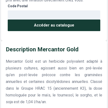
prix avec une livraison directement chez vous.
Code Postal
Accéder au catalogue
Description Mercantor Gold
Mercantor Gold est un herbicide polyvalent adapté à
plusieurs cultures, agissant aussi bien en pré-levée
qu'en post-levée précoce contre les graminées
annuelles et certaines dicotylédones annuelles. Classé
dans le Groupe HRAC 15 (anciennement K3), la dose
homologuée pour le maïs, le tournesol, le sorgho, et le
soja est de 1,04 l/ha/an.