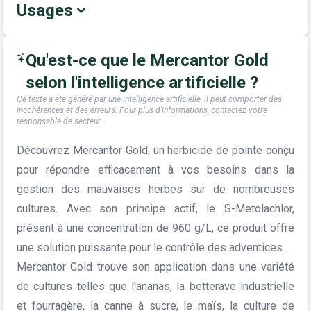
Usages
Qu'est-ce que le Mercantor Gold
selon l'intelligence artificielle ?
Ce texte a été généré par une intelligence artificielle, il peut comporter des
incohérences et des erreurs. Pour plus d'informations, contactez votre
responsable de secteur.
Découvrez Mercantor Gold, un herbicide de pointe conçu
pour répondre efficacement à vos besoins dans la
gestion des mauvaises herbes sur de nombreuses
cultures. Avec son principe actif, le S-Metolachlor,
présent à une concentration de 960 g/L, ce produit offre
une solution puissante pour le contrôle des adventices.
Mercantor Gold trouve son application dans une variété
de cultures telles que l'ananas, la betterave industrielle
et fourragère, la canne à sucre, le maïs, la culture de