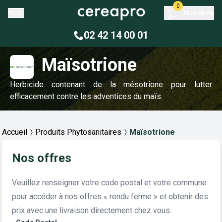
0
menu
Mon devis
02 42 14 00 01
Maïsotrione
Herbicide contenant de la mésotrione pour lutter
efficacement contre les adventices du maïs.
Accueil
Produits Phytosanitaires
Maïsotrione
Nos offres
Veuillez renseigner votre code postal et votre commune
pour accéder à nos offres « rendu ferme » et obtenir des
prix avec une livraison directement chez vous.