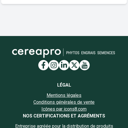
Lien vers la page Facebook
Lien vers la page Insta
Lien vers la page Li
Lien vers la page
Lien vers la 
LÉGAL
Mentions légales
Conditions générales de vente
Icônes par icons8.com
NOS CERTIFICATIONS ET AGRÉMENTS
Entreprise agréée pour la distribution de produits