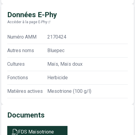
Données E-Phy
Accéder à la page E-Phy
Numéro AMM
2170424
Autres noms
Bluepec
Cultures
Maïs, Maïs doux
Fonctions
Herbicide
Matières actives
Mesotrione (100 g/l)
Documents
FDS Maïsotrione