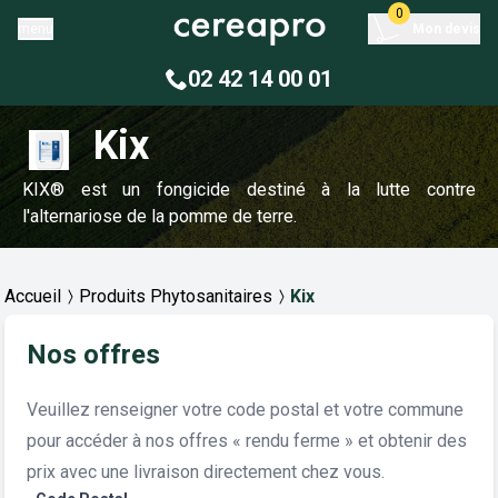
0
menu
Mon devis
02 42 14 00 01
Kix
KIX® est un fongicide destiné à la lutte contre
l'alternariose de la pomme de terre.
Accueil
Produits Phytosanitaires
Kix
Nos offres
Veuillez renseigner votre code postal et votre commune
pour accéder à nos offres « rendu ferme » et obtenir des
prix avec une livraison directement chez vous.