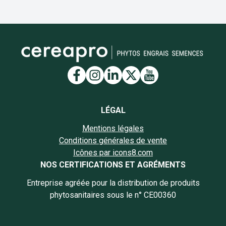
Lien vers la page Facebook
Lien vers la page Insta
Lien vers la page Li
Lien vers la page
Lien vers la 
LÉGAL
Mentions légales
Conditions générales de vente
Icônes par icons8.com
NOS CERTIFICATIONS ET AGRÉMENTS
Entreprise agréée pour la distribution de produits
phytosanitaires sous le n° CE00360