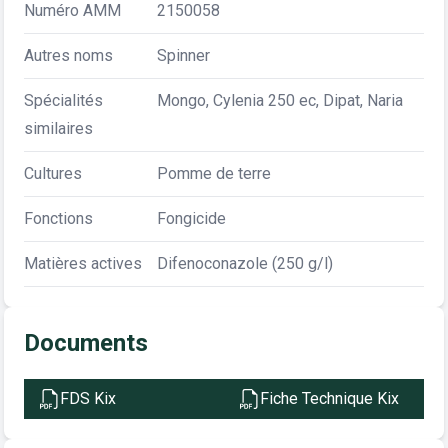
Numéro AMM
2150058
Autres noms
Spinner
Spécialités
Mongo, Cylenia 250 ec, Dipat, Naria
similaires
Cultures
Pomme de terre
Fonctions
Fongicide
Matières actives
Difenoconazole (250 g/l)
Documents
FDS Kix
Fiche Technique Kix