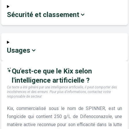
Sécurité et classement
Usages
Qu'est-ce que le Kix selon
l'intelligence artificielle ?
Ce texte a été généré par une intelligence artificielle, il peut comporter des
incohérences et des erreurs. Pour plus d'informations, contactez votre
responsable de secteur.
Kix, commercialisé sous le nom de SPINNER, est un
fongicide qui contient 250 g/L de Difenoconazole, une
matière active reconnue pour son efficacité dans la lutte