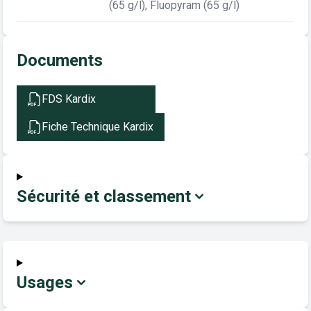
(65 g/l), Fluopyram (65 g/l)
Documents
FDS Kardix
Fiche Technique Kardix
Sécurité et classement
Usages