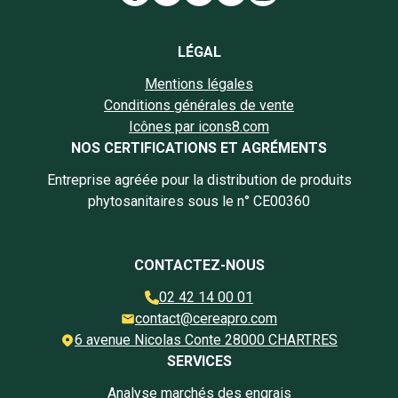
Lien vers la page Facebook
Lien vers la page Insta
Lien vers la page Li
Lien vers la page
Lien vers la 
LÉGAL
Mentions légales
Conditions générales de vente
Icônes par icons8.com
NOS CERTIFICATIONS ET AGRÉMENTS
Entreprise agréée pour la distribution de produits
phytosanitaires sous le n° CE00360
CONTACTEZ-NOUS
02 42 14 00 01
contact@cereapro.com
6 avenue Nicolas Conte 28000 CHARTRES
SERVICES
Analyse marchés des engrais