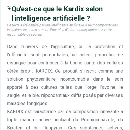
Qu'est-ce que le Kardix selon
l'intelligence artificielle ?
Ce texte a été généré par une intelligence artificielle, il peut comporter des
incohérences et des erreurs. Pour plus d'informations, contactez votre
responsable de secteur.
Dans l'univers de l'agriculture, où la protection et
l'efficacité sont primordiales, un acteur particulier se
distingue pour contribuer à la bonne santé des cultures
céréalières : KARDIX. Ce produit s'inscrit comme une
solution phytosanitaire incontournable dans le soin
apporté à des cultures telles que l'orge, l'avoine, le
seigle, et le blé, répondant aux défis posés par diverses
maladies fongiques.
KARDIX est caractérisé par sa composition innovante à
triple matière active, incluant du Prothioconazole, du
Bixafen et du Fluopyram. Ces substances actives,