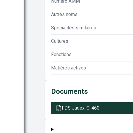
Numéro AMM
Autres noms
Spécialités similaires
Cultures
Fonctions
Matières actives
Documents
FDS Jadex-O-460