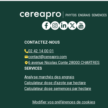
Lien vers la page Face
Lien vers la page I
Lien vers la pag
Lien vers la 
Lien vers 
CONTACTEZ-NOUS
02 42 14 00 01
contact@cereapro.com
6 avenue Nicolas Conte 28000 CHARTRES
SERVICES
Analyse marchés des engrais
Calculateur dose d'azote par hectare
Calculateur dose semences par hectare
Modifier vos préférences de cookies