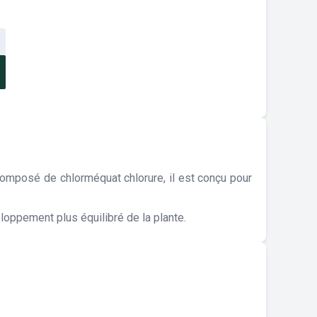
omposé de chlorméquat chlorure, il est conçu pour
eloppement plus équilibré de la plante.