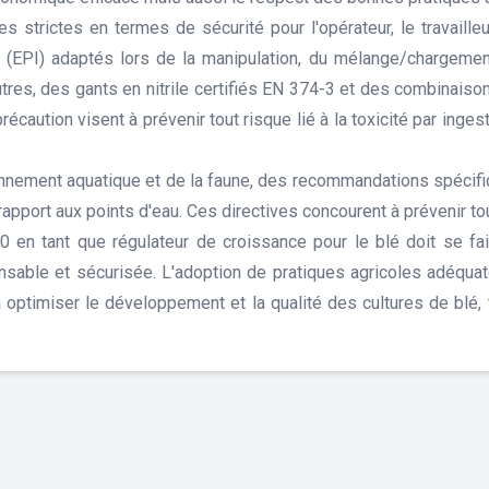
strictes en termes de sécurité pour l'opérateur, le travailleur 
 (EPI) adaptés lors de la manipulation, du mélange/chargement,
autres, des gants en nitrile certifiés EN 374-3 et des combinais
caution visent à prévenir tout risque lié à la toxicité par inges
onnement aquatique et de la faune, des recommandations spécifi
rapport aux points d'eau. Ces directives concourent à prévenir to
0 en tant que régulateur de croissance pour le blé doit se fa
nsable et sécurisée. L'adoption de pratiques agricoles adéquat
 optimiser le développement et la qualité des cultures de blé, 