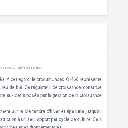
 votre responsable de secteur.
ccès. À cet égard, le produit Jadex-O-460 représente
tures de blé. Ce régulateur de croissance, constitué
re aux défis posés par la gestion de la croissance
ment sur le blé tendre d'hiver et épeautre jusqu'au
iction à un seul apport par cycle de culture. Cela
agricoles et environnementales.