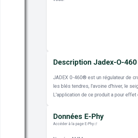
Description Jadex-O-460
JADEX 0-460® est un régulateur de cro
les blés tendres, l'avoine d'hiver, le sei
L'application de ce produit a pour effet
Données E-Phy
Accéder à la page E-Phy