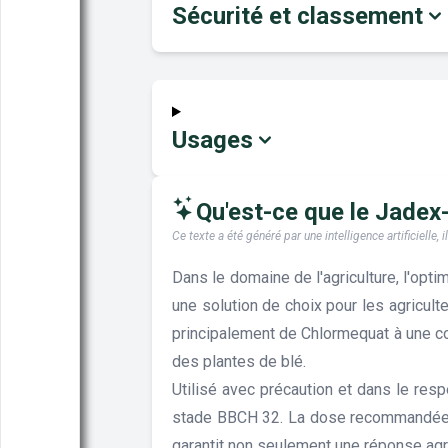
Sécurité et classement
Usages
Qu'est-ce que le Jadex-O
Ce texte a été généré par une intelligence artificiell
Dans le domaine de l'agriculture, l'opt
une solution de choix pour les agricult
principalement de Chlormequat à une co
des plantes de blé.
Utilisé avec précaution et dans le resp
stade BBCH 32. La dose recommandée pou
garantit non seulement une réponse agr