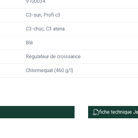
9100034
C3-sun, Profi c3
C3-choc, C3 atena
Blé
Régulateur de croissance
Chlormequat (460 g/l)
fiche technique 