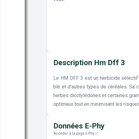
Description Hm Dff 3
Le HM DFF 3 est un herbicide sélectif 
blé et d'autres types de céréales. Sa 
herbes dicotylédones et certaines grami
optimaux tout en minimisant les risques
Données E-Phy
Accéder à la page E-Phy