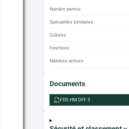
Numéro permis
Spécialités similaires
Cultures
Fonctions
Matières actives
Documents
FDS HM DFF 3
Sécurité et classement