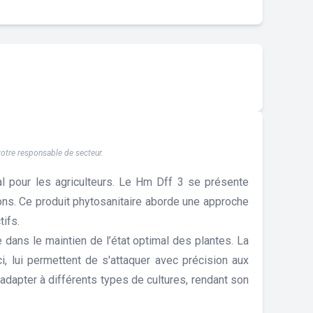
 votre responsable de secteur.
ial pour les agriculteurs. Le Hm Dff 3 se présente
ons. Ce produit phytosanitaire aborde une approche
ifs.
 dans le maintien de l’état optimal des plantes. La
ci, lui permettent de s'attaquer avec précision aux
adapter à différents types de cultures, rendant son