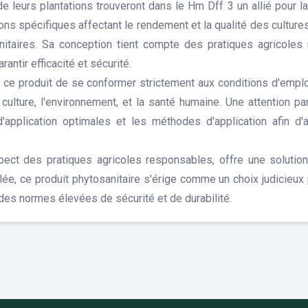
de leurs plantations trouveront dans le Hm Dff 3 un allié pour 
tions spécifiques affectant le rendement et la qualité des cultur
nitaires. Sa conception tient compte des pratiques agricoles
rantir efficacité et sécurité.
 de ce produit de se conformer strictement aux conditions d'em
 culture, l'environnement, et la santé humaine. Une attention p
application optimales et les méthodes d'application afin d'a
pect des pratiques agricoles responsables, offre une solution
ée, ce produit phytosanitaire s'érige comme un choix judicieux 
 des normes élevées de sécurité et de durabilité.