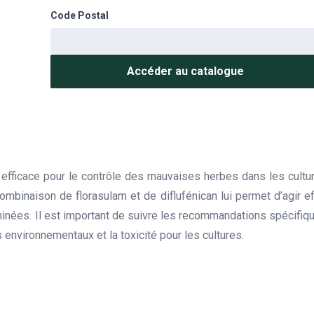
Code Postal
Accéder au catalogue
efficace pour le contrôle des mauvaises herbes dans les culture
combinaison de florasulam et de diflufénican lui permet d’agi
nées. Il est important de suivre les recommandations spécifique
 environnementaux et la toxicité pour les cultures.