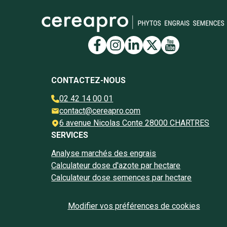
Lien vers la page Face
Lien vers la page I
Lien vers la pag
Lien vers la 
Lien vers 
CONTACTEZ-NOUS
02 42 14 00 01
contact@cereapro.com
6 avenue Nicolas Conte 28000 CHARTRES
SERVICES
Analyse marchés des engrais
Calculateur dose d'azote par hectare
Calculateur dose semences par hectare
Modifier vos préférences de cookies