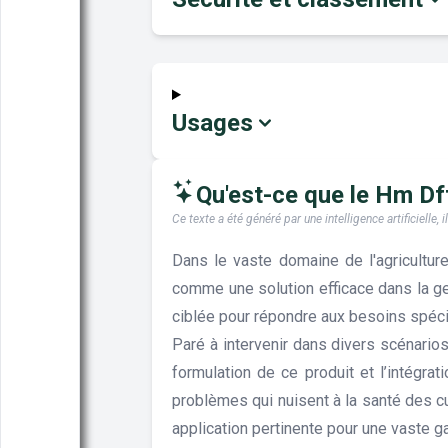
Usages
Qu'est-ce que le Hm Dff 
Ce texte a été généré par une intelligence artificiell
Dans le vaste domaine de l'agriculture
comme une solution efficace dans la ge
ciblée pour répondre aux besoins spéci
Paré à intervenir dans divers scénarios
formulation de ce produit et l’intégrat
problèmes qui nuisent à la santé des cu
application pertinente pour une vaste 