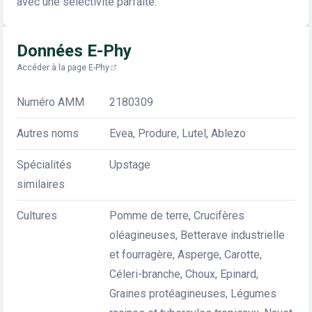
avec une sélectivité parfaite.
Données E-Phy
Accéder à la page E-Phy
Numéro AMM
2180309
Autres noms
Evea, Produre, Lutel, Ablezo
Spécialités
Upstage
similaires
Cultures
Pomme de terre, Crucifères
oléagineuses, Betterave industrielle
et fourragère, Asperge, Carotte,
Céleri-branche, Choux, Epinard,
Graines protéagineuses, Légumes