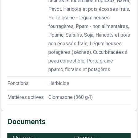
racines et tubercules tropicaux, Navet,
Pavot, Haricots et pois écossés frais,
Porte graine - légumineuses
fourragères, Ppam - non alimentaires,
Ppamc, Salsifis, Soja, Haricots et pois
non écossés frais, Légumineuses
potagères (sèches), Cucurbitacées à
peau comestible, Porte graine -
ppamc, florales et potagères
Fonctions
Herbicide
Matières actives
Clomazone (360 g/l)
Documents