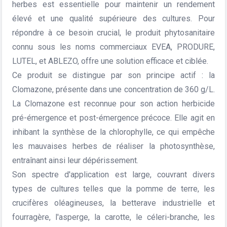
herbes est essentielle pour maintenir un rendement
élevé et une qualité supérieure des cultures. Pour
répondre à ce besoin crucial, le produit phytosanitaire
connu sous les noms commerciaux EVEA, PRODURE,
LUTEL, et ABLEZO, offre une solution efficace et ciblée.
Ce produit se distingue par son principe actif : la
Clomazone, présente dans une concentration de 360 g/L.
La Clomazone est reconnue pour son action herbicide
pré-émergence et post-émergence précoce. Elle agit en
inhibant la synthèse de la chlorophylle, ce qui empêche
les mauvaises herbes de réaliser la photosynthèse,
entraînant ainsi leur dépérissement.
Son spectre d'application est large, couvrant divers
types de cultures telles que la pomme de terre, les
crucifères oléagineuses, la betterave industrielle et
fourragère, l'asperge, la carotte, le céleri-branche, les