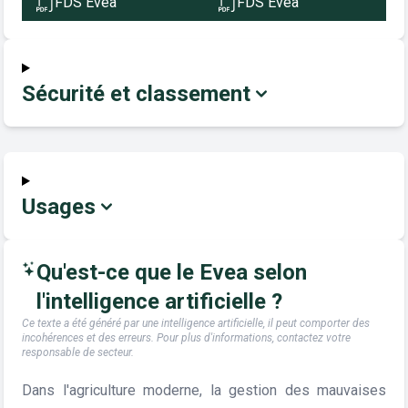
FDS Evea
FDS Evea
Sécurité et classement
Usages
Qu'est-ce que le Evea selon
l'intelligence artificielle ?
Ce texte a été généré par une intelligence artificielle, il peut comporter des
incohérences et des erreurs. Pour plus d'informations, contactez votre
responsable de secteur.
Dans l'agriculture moderne, la gestion des mauvaises