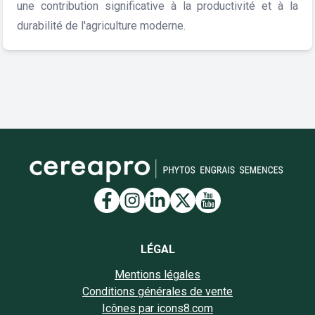
une contribution significative à la productivité et à la
durabilité de l'agriculture moderne.
Lien vers la page Facebook
Lien vers la page Insta
Lien vers la page Li
Lien vers la page
Lien vers la 
LÉGAL
Mentions légales
Conditions générales de vente
Icônes par icons8.com