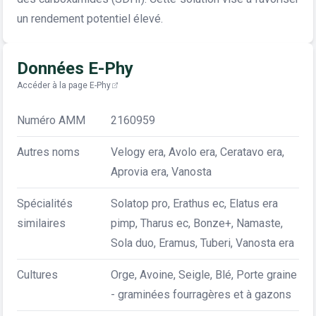
un rendement potentiel élevé.
Données E-Phy
Accéder à la page E-Phy
Numéro AMM
2160959
Autres noms
Velogy era, Avolo era, Ceratavo era,
Aprovia era, Vanosta
Spécialités
Solatop pro, Erathus ec, Elatus era
similaires
pimp, Tharus ec, Bonze+, Namaste,
Sola duo, Eramus, Tuberi, Vanosta era
Cultures
Orge, Avoine, Seigle, Blé, Porte graine
- graminées fourragères et à gazons