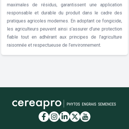
maximales de résidus, garantissent une application
responsable et durable du produit dans le cadre des
pratiques agricoles modernes. En adoptant ce fongicide,
les agriculteurs peuvent ainsi s’assurer d’une protection
fiable tout en adhérant aux principes de l’agriculture
raisonnée et respectueuse de l’environnement.
Lien vers la page Facebook
Lien vers la page Insta
Lien vers la page Li
Lien vers la page
Lien vers la 