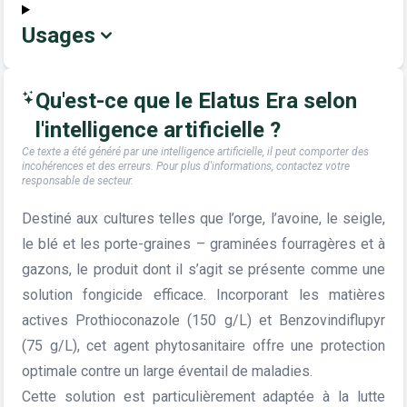
Usages
Qu'est-ce que le Elatus Era selon
l'intelligence artificielle ?
Ce texte a été généré par une intelligence artificielle, il peut comporter des
incohérences et des erreurs. Pour plus d'informations, contactez votre
responsable de secteur.
Destiné aux cultures telles que l’orge, l’avoine, le seigle,
le blé et les porte-graines – graminées fourragères et à
gazons, le produit dont il s’agit se présente comme une
solution fongicide efficace. Incorporant les matières
actives Prothioconazole (150 g/L) et Benzovindiflupyr
(75 g/L), cet agent phytosanitaire offre une protection
optimale contre un large éventail de maladies.
Cette solution est particulièrement adaptée à la lutte