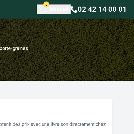
0
02 42 14 00 01
Mon devis
 porte-graines
tenir des prix avec une livraison directement chez