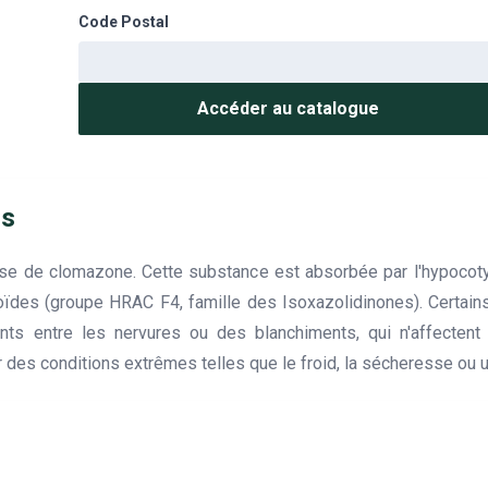
Code Postal
Accéder au catalogue
Cs
e de clomazone. Cette substance est absorbée par l'hypocotyl
énoïdes (groupe HRAC F4, famille des Isoxazolidinones). Certa
s entre les nervures ou des blanchiments, qui n'affecten
es conditions extrêmes telles que le froid, la sécheresse ou un