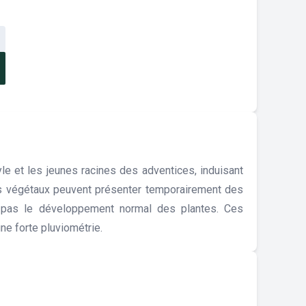
e et les jeunes racines des adventices, induisant
ins végétaux peuvent présenter temporairement des
t pas le développement normal des plantes. Ces
e forte pluviométrie.