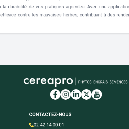
à la durabilité de vos pratiques agricoles. Avec une applicati
n efficace contre les mauvaises herbes, contribuant à des rend
Lien vers la page Face
Lien vers la page I
Lien vers la pag
Lien vers la 
Lien vers 
CONTACTEZ-NOUS
02 42 14 00 01