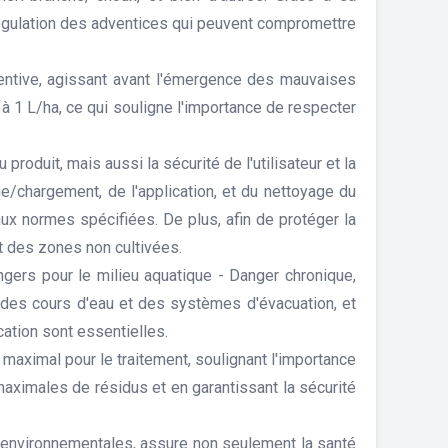
 régulation des adventices qui peuvent compromettre
ventive, agissant avant l'émergence des mauvaises
à 1 L/ha, ce qui souligne l'importance de respecter
roduit, mais aussi la sécurité de l'utilisateur et la
e/chargement, de l'application, et du nettoyage du
aux normes spécifiées. De plus, afin de protéger la
t des zones non cultivées.
ers pour le milieu aquatique - Danger chronique,
on des cours d'eau et des systèmes d'évacuation, et
ation sont essentielles.
maximal pour le traitement, soulignant l'importance
s maximales de résidus et en garantissant la sécurité
et environnementales, assure non seulement la santé