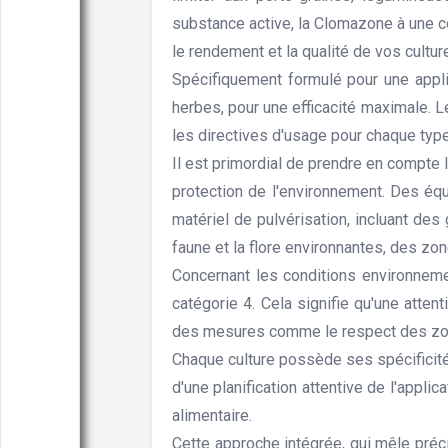
substance active, la Clomazone à une co
le rendement et la qualité de vos cultur
Spécifiquement formulé pour une appli
herbes, pour une efficacité maximale. L
les directives d'usage pour chaque type
Il est primordial de prendre en compte l
protection de l'environnement. Des équ
matériel de pulvérisation, incluant des
faune et la flore environnantes, des zo
Concernant les conditions environneme
catégorie 4. Cela signifie qu'une atten
des mesures comme le respect des zones
Chaque culture possède ses spécificités
d'une planification attentive de l'appli
alimentaire.
Cette approche intégrée, qui mêle préc