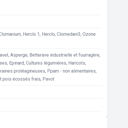
Clomanium, Herclo 1, Herclo, Clomedani3, Ozone
avet, Asperge, Betterave industrielle et fourragère,
ses, Epinard, Cultures légumières, Haricots,
Graines protéagineuses, Ppam - non alimentaires,
t pois écossés frais, Pavot