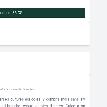
Centium 36 CS
 votre responsable de secteur.
rses cultures agricoles, y compris mais sans s'y
éleri-branche, choux, et bien d'autres. Grâce à sa