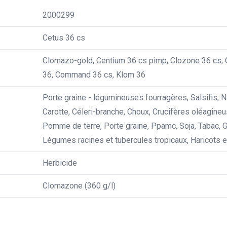
2000299
Cetus 36 cs
Clomazo-gold, Centium 36 cs pimp, Clozone 36 cs, 
36, Command 36 cs, Klom 36
Porte graine - légumineuses fourragères, Salsifis, N
Carotte, Céleri-branche, Choux, Crucifères oléagineu
Pomme de terre, Porte graine, Ppamc, Soja, Tabac, 
Légumes racines et tubercules tropicaux, Haricots e
Herbicide
Clomazone (360 g/l)