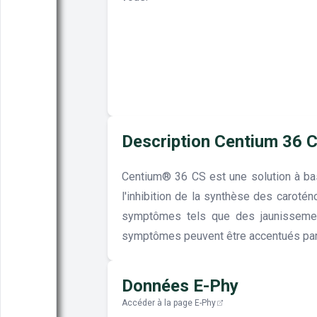
Description Centium 36 
Centium® 36 CS est une solution à bas
l'inhibition de la synthèse des carot
symptômes tels que des jaunissement
symptômes peuvent être accentués par d
Données E-Phy
Accéder à la page E-Phy