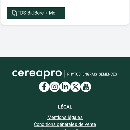
FDS Bia'Bore + Mo
Lien vers la page Facebook
Lien vers la page Insta
Lien vers la page Li
Lien vers la page
Lien vers la 
LÉGAL
Mentions légales
Conditions générales de vente