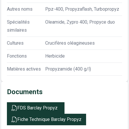
Autres noms
Ppz-400, Propyzaflash, Turbopropyz
Spécialités
Oleamide, Zypro 400, Propyce duo
similaires
Cultures
Crucifères oléagineuses
Fonctions
Herbicide
Matières actives
Propyzamide (400 g/l)
Documents
FDS Barclay Propyz
Fiche Technique Barclay Propyz