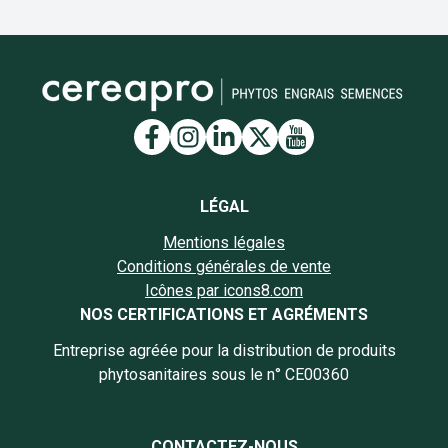
Lien vers la page Facebook
Lien vers la page Insta
Lien vers la page Li
Lien vers la page
Lien vers la 
LÉGAL
Mentions légales
Conditions générales de vente
Icônes par icons8.com
NOS CERTIFICATIONS ET AGRÉMENTS
Entreprise agréée pour la distribution de produits
phytosanitaires sous le n° CE00360
CONTACTEZ-NOUS