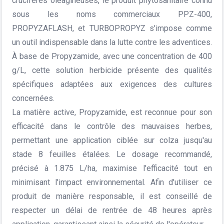
crucifères oléagineuses, le produit phytosanitaire connu
sous les noms commerciaux PPZ-400,
PROPYZAFLASH, et TURBOPROPYZ s'impose comme
un outil indispensable dans la lutte contre les adventices.
À base de Propyzamide, avec une concentration de 400
g/L, cette solution herbicide présente des qualités
spécifiques adaptées aux exigences des cultures
concernées.
La matière active, Propyzamide, est reconnue pour son
efficacité dans le contrôle des mauvaises herbes,
permettant une application ciblée sur colza jusqu'au
stade 8 feuilles étalées. Le dosage recommandé,
précisé à 1.875 L/ha, maximise l'efficacité tout en
minimisant l'impact environnemental. Afin d'utiliser ce
produit de manière responsable, il est conseillé de
respecter un délai de rentrée de 48 heures après