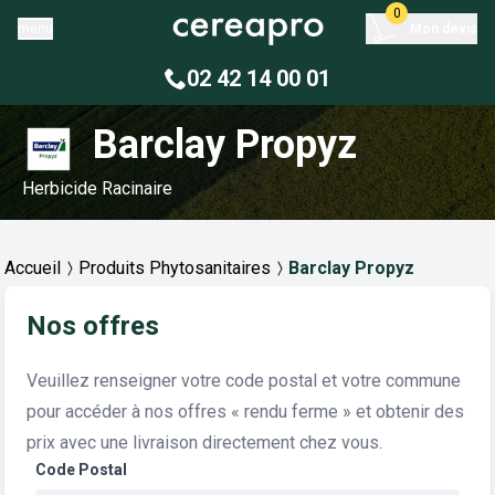
0
menu
Mon devis
02 42 14 00 01
Barclay Propyz
Herbicide Racinaire
Accueil
Produits Phytosanitaires
Barclay Propyz
Nos offres
Veuillez renseigner votre code postal et votre commune
pour accéder à nos offres « rendu ferme » et obtenir des
prix avec une livraison directement chez vous.
Code Postal