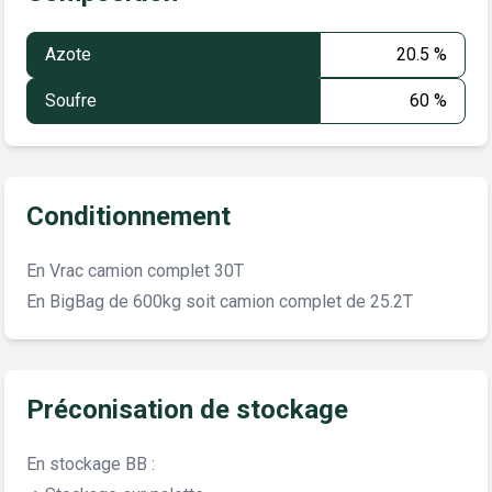
Azote
20.5 %
Soufre
60 %
Conditionnement
En Vrac camion complet 30T
En BigBag de 600kg soit camion complet de 25.2T
Préconisation de stockage
En stockage BB :