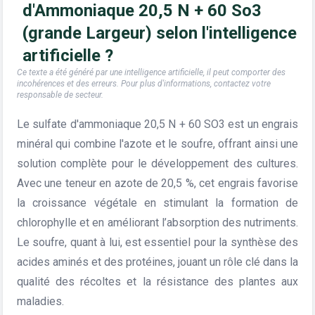
d'Ammoniaque 20,5 N + 60 So3
(grande Largeur) selon l'intelligence
artificielle ?
Ce texte a été généré par une intelligence artificielle, il peut comporter des
incohérences et des erreurs. Pour plus d'informations, contactez votre
responsable de secteur.
Le sulfate d'ammoniaque 20,5 N + 60 SO3 est un engrais
minéral qui combine l'azote et le soufre, offrant ainsi une
solution complète pour le développement des cultures.
Avec une teneur en azote de 20,5 %, cet engrais favorise
la croissance végétale en stimulant la formation de
chlorophylle et en améliorant l’absorption des nutriments.
Le soufre, quant à lui, est essentiel pour la synthèse des
acides aminés et des protéines, jouant un rôle clé dans la
qualité des récoltes et la résistance des plantes aux
maladies.