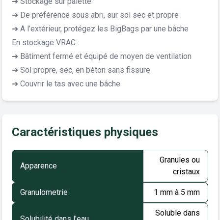
➜ Stockage sur palette
➜ De préférence sous abri, sur sol sec et propre
➜ A l’extérieur, protégez les BigBags par une bâche
En stockage VRAC :
➜ Bâtiment fermé et équipé de moyen de ventilation
➜ Sol propre, sec, en béton sans fissure
➜ Couvrir le tas avec une bâche
Caractéristiques physiques
Granules ou
Apparence
cristaux
Granulometrie
1 mm à 5 mm
Soluble dans
Solubilité dans l'eau