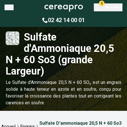
0
menu
Mon devis
02 42 14 00 01
Sulfate
d'Ammoniaque 20,5
N + 60 So3 (grande
Largeur)
Le Sulfate d'Ammoniaque 20,5 N + 60 SO₃ est un engrais
solide à haute teneur en azote et en soufre, conçu pour
favoriser la croissance des plantes tout en corrigeant les
carences en soufre
Sulfate D'ammoniaque 20,5 N + 60 So3
Accueil
Engrais