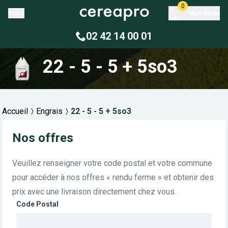
0
menu
Mon devis
02 42 14 00 01
22 - 5 - 5 + 5so3
Accueil
Engrais
22 - 5 - 5 + 5so3
Nos offres
Veuillez renseigner votre code postal et votre commune
pour accéder à nos offres « rendu ferme » et obtenir des
prix avec une livraison directement chez vous.
Code Postal