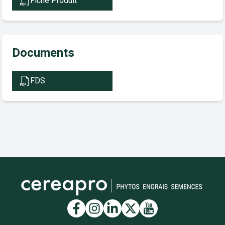
Fiche Produit
Documents
FDS
Lien vers la page Facebook
Lien vers la page Insta
Lien vers la page Li
Lien vers la page
Lien vers la 