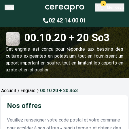
0
menu
Mon devis
02 42 14 00 01
00.10.20 + 20 So3
Cet engrais est conçu pour répondre aux besoins des
cultures exigeantes en potassium, tout en fournissant un
apport important en soufre, tout en limitant les apports en
azote et en phosphor
Accueil
Engrais
00.10.20 + 20 So3
Nos offres
Veuillez renseigner votre code postal et votre commune
pour accéder à nos offres « rendu ferme » et obtenir des