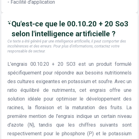
- Facilité d'application
Qu'est-ce que le 00.10.20 + 20 So3
selon l'intelligence artificielle ?
Ce texte a été généré par une intelligence artificielle, il peut comporter des
incohérences et des erreurs. Pour plus d'informations, contactez votre
responsable de secteur.
L'engrais 00.10.20 + 20 SO3 est un produit formulé
spécifiquement pour répondre aux besoins nutritionnels
des cultures exigeantes en potassium et soufre. Avec un
ratio équilibré de nutriments, cet engrais offre une
solution idéale pour optimiser le développement des
racines, la floraison et la maturation des fruits. La
première mention de l'engrais indique un certain niveau
d'azote (N), tandis que les chiffres suivants sont
respectivement pour le phosphore (P) et le potassium