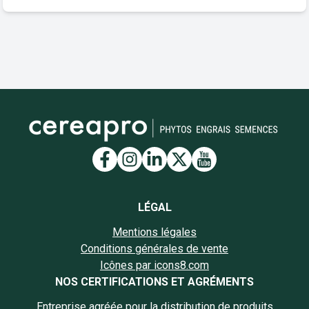
Lien vers la page Facebook
Lien vers la page Insta
Lien vers la page Li
Lien vers la page
Lien vers la 
LÉGAL
Mentions légales
Conditions générales de vente
Icônes par icons8.com
NOS CERTIFICATIONS ET AGRÉMENTS
Entreprise agréée pour la distribution de produits