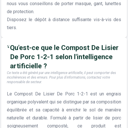
nous vous conseillons de porter masque, gant, lunettes
de protection.
Disposez le dépôt à distance suffisante vis-à-vis des
tiers.
Qu'est-ce que le Compost De Lisier
De Porc 1-2-1 selon l'intelligence
artificielle ?
Ce texte a été généré par une intelligence artificielle, il peut comporter des
incohérences et des erreurs. Pour plus d'informations, contactez votre
responsable de secteur.
Le Compost De Lisier De Porc 1-2-1 est un engrais
organique polyvalent qui se distingue par sa composition
équilibrée et sa capacité à enrichir le sol de manière
naturelle et durable. Formulé à partir de lisier de porc
soigneusement composté, ce produit est