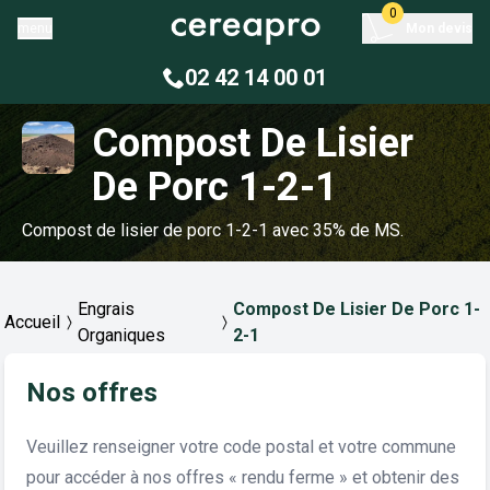
0
menu
Mon devis
02 42 14 00 01
Compost De Lisier
De Porc 1-2-1
Compost de lisier de porc 1-2-1 avec 35% de MS.
Engrais
Compost De Lisier De Porc 1-
Accueil
Organiques
2-1
Nos offres
Veuillez renseigner votre code postal et votre commune
pour accéder à nos offres « rendu ferme » et obtenir des