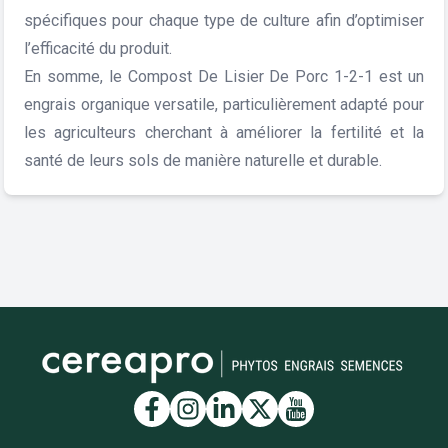
spécifiques pour chaque type de culture afin d’optimiser
l’efficacité du produit.
En somme, le Compost De Lisier De Porc 1-2-1 est un
engrais organique versatile, particulièrement adapté pour
les agriculteurs cherchant à améliorer la fertilité et la
santé de leurs sols de manière naturelle et durable.
Lien vers la page Facebook
Lien vers la page Insta
Lien vers la page Li
Lien vers la page
Lien vers la 