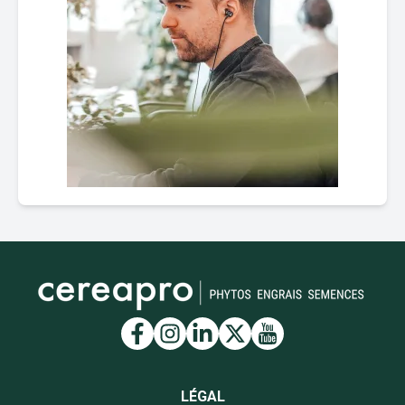
Lien vers la page Facebook
Lien vers la page Insta
Lien vers la page Li
Lien vers la page
Lien vers la 
LÉGAL