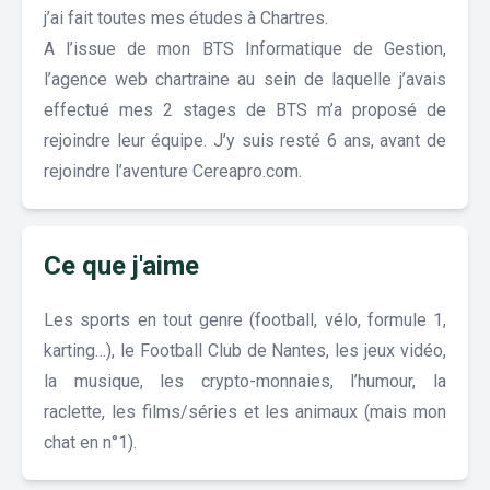
j’ai fait toutes mes études à Chartres.
A l’issue de mon BTS Informatique de Gestion,
l’agence web chartraine au sein de laquelle j’avais
effectué mes 2 stages de BTS m’a proposé de
rejoindre leur équipe. J’y suis resté 6 ans, avant de
rejoindre l’aventure Cereapro.com.
Ce que j'aime
Les sports en tout genre (football, vélo, formule 1,
karting…), le Football Club de Nantes, les jeux vidéo,
la musique, les crypto-monnaies, l’humour, la
raclette, les films/séries et les animaux (mais mon
chat en n°1).